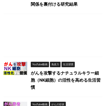
関係を裏付ける研究結果
YouTube動画
免疫力
生活習慣
がんを攻撃するナチュラルキラー細
胞（NK細胞）の活性を高める生活習
慣
YouTube動画
がんの症状