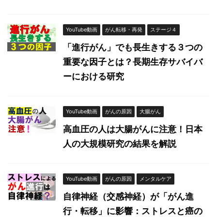
YouTube動画
がん転移・再発
ステージ４
「進行がん」でも長生きする３つの
重要な因子とは？長期生存サバイバ
ーにおける研究
YouTube動画
がんの原因
大腸がん
高血圧の人は大腸がんに注意！日本
人の大規模研究の結果を解説
YouTube動画
がんの原因
メンタルケア
自律神経（交感神経）が「がん進
行・転移」に影響：ストレスと癌の