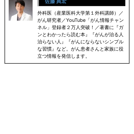
佐藤 典宏
外科医（産業医科大学第１外科講師）／
がん研究者／YouTube「がん情報チャン
ネル」登録者２万人突破！／著書に『ガ
ンとわかったら読む本』『がんが治る人
治らない人』『がんにならないシンプル
な習慣』など。がん患者さんと家族に役
立つ情報を発信します。