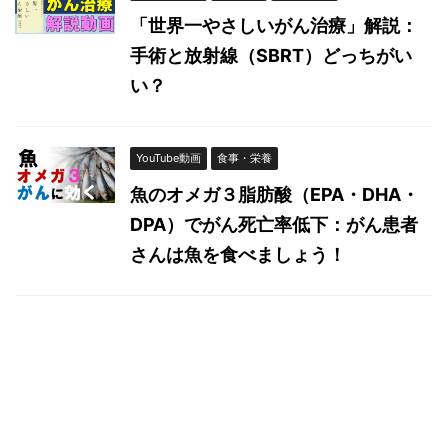
「世界一やさしいがん治療」解説：
手術と放射線（SBRT）どっちがい
い？
YouTube動画
食事・栄養
魚のオメガ３脂肪酸（EPA・DHA・
DPA）でがん死亡率低下：がん患者
さんは魚を食べましょう！