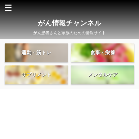
がん情報チャンネル
がん患者さんと家族のための情報サイト
運動・筋トレ
食事・栄養
サプリメント
メンタルケア