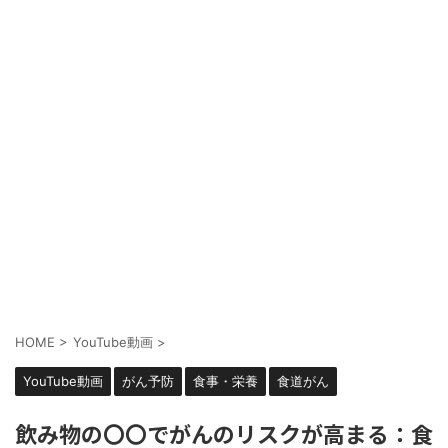
HOME
>
YouTube動画
>
YouTube動画
がん予防
食事・栄養
食道がん
飲み物の〇〇でがんのリスクが高まる：食