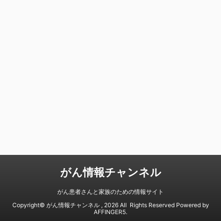
がん情報チャンネル
がん患者さんと家族のための情報サイト
Copyright© がん情報チャンネル , 2026 All Rights Reserved Powered by
AFFINGER5
.