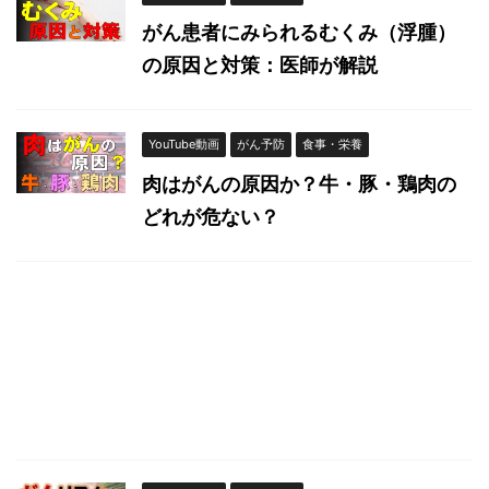
がん患者にみられるむくみ（浮腫）
の原因と対策：医師が解説
YouTube動画
がん予防
食事・栄養
肉はがんの原因か？牛・豚・鶏肉の
どれが危ない？