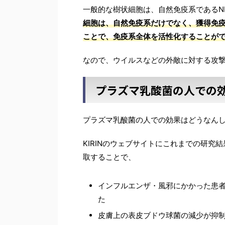
一般的な樹状細胞は、自然免疫系であるN
細胞は、自然免疫系だけでなく、獲得免疫
ことで、免疫系全体を活性化することが
なので、ウイルスなどの外敵に対する攻
プラズマ乳酸菌の人での
プラズマ乳酸菌の人での効果はどうなん
KIRINのウェブサイトにこれまでの研
取することで、
インフルエンザ・風邪にかかった患
た
皮膚上の表皮ブドウ球菌の減少が抑