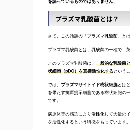
を謳っているものではありません
。
プラズマ乳酸菌とは？
さて、この話題の「プラズマ乳酸菌」と
プラズマ乳酸菌とは、乳酸菌の一種で、英語では、La
このプラズマ乳酸菌は、
一般的な乳酸菌
状細胞（pDC）を直接活性化する
という
では、
プラズマサイトイド樹状細胞
とは
を果たす抗原提示細胞である樹状細胞の
です。
病原体等の感染により活性化して大量の
を活性化するという特徴をもっています