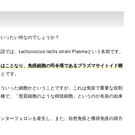
はいったい何なのでしょうか？
ctococcus lactis strain Plasmaという名前です。
とはことなり、免疫細胞の司令塔であるプラズマサイトイド樹
ことです。
どういった細胞かということですが、これは免疫で重要な役割
一種で、「形質細胞のような樹状細胞」というのが名前の由来
インターフェロンを産生し、また、自然免疫と獲得免疫の両方
。