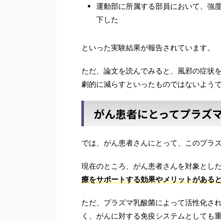
運動部に所属する部員において、強
下した
といった実験結果が報告されています。
ただ、論文を読んでみると、風邪の症状
劇的に減らすといったものではないよう
がん患者にとってプラズ
では、がん患者さんにとって、このプラ
現在のところ、がん患者さんを対象とし
療をサポートする効果やメリットがある
ただ、プラズマ乳酸菌によって活性化さ
く、がんに対する免疫システムとしても