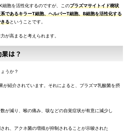
K細胞を活性化するのですが、この
プラズマサイトイド樹状
系であるキラーT細胞、ヘルパーT細胞、B細胞を活性化する
できる
ということです。
撃力が高まると考えられます。
効果は？
しょうか？
究結果が紹介されています。それによると、プラズマ乳酸菌を摂
者数が減り、喉の痛み、咳などの自覚症状が有意に減少し
制され、アクネ菌の増殖が抑制されることが示唆された