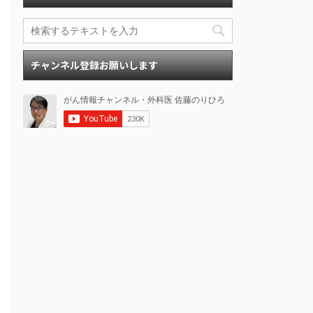
チャンネル登録お願いします