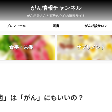
がん情報チャンネル
がん患者さんと家族のための情報サイト
プロフィール
著書
がん相談サロン
食事・栄養
サプリメント
菌」は「がん」にもいいの？