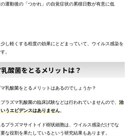
度の運動後の「つかれ」の自覚症状の累積日数が有意に低
を少し軽くする程度の効果にとどまっていて、ウイルス感染を
です。
マ乳酸菌をとるメリットは？
ズマ乳酸菌をとるメリットはあるのでしょうか？
たプラズマ乳酸菌の臨床試験などは行われていませんので、
治
というエビデンスはありません
。
れるプラズマサイトイド樹状細胞は、ウイルス感染だけでな
重要な役割を果たしているという研究結果もあります。