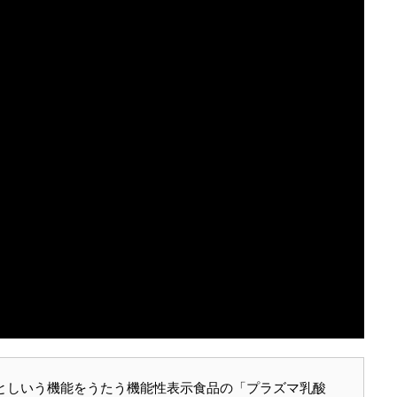
としいう機能をうたう機能性表示食品の「プラズマ乳酸