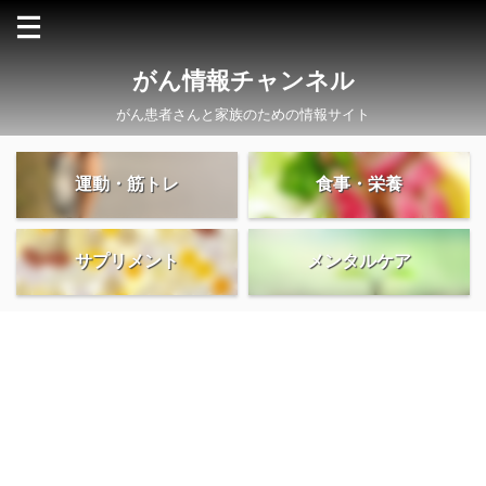
がん情報チャンネル
がん患者さんと家族のための情報サイト
運動・筋トレ
食事・栄養
サプリメント
メンタルケア