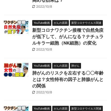
高める効果は？
2022/10/8
YouTube動画
がんの原因
新型コロナウイルス関連
新型コロナワクチン接種で自然免疫
が低下して、がんになる？ナチュラ
ルキラー細胞（NK細胞）の変化
2022/10/8
YouTube動画
がんの原因
肺がん
肺がんのリスクを左右する〇〇年齢
とは？女性特有の因子と肺腺がんと
の関係
2022/10/8
YouTube動画
がんの原因
新型コロナウイルス関連