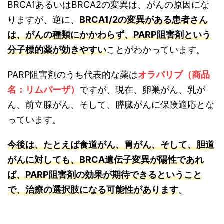
BRCA1あるいはBRCA2の変異は、がんの原因にな
りますが、逆に、
BRCA1/2の変異がある患者さん
は、がんの種類にかかわらず、PARP阻害剤という
分子標的薬が効きやすい
ことがわかっています。
PARP阻害剤のうち代表的な薬は
オラパリブ（商品
名：リムパーザ）
ですが、現在、卵巣がん、乳が
ん、前立腺がん、そして、膵臓がんに保険適応とな
っています。
今後は、たとえば食道がん、胃がん、そして、胆道
がんに対しても、BRCA遺伝子変異が陽性であれ
ば、PARP阻害剤の効果が期待できるということ
で、治療の選択肢になる可能性があります
。