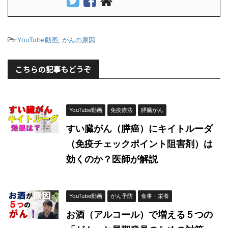
-
YouTube動画
,
がんの原因
こちらの記事もどうぞ
YouTube動画
免疫療法
膵臓がん
すい臓がん（膵癌）にキイトルーダ
（免疫チェックポイント阻害剤）は
効くのか？医師が解説
YouTube動画
がん予防
食事・栄養
お酒（アルコール）で増える５つの