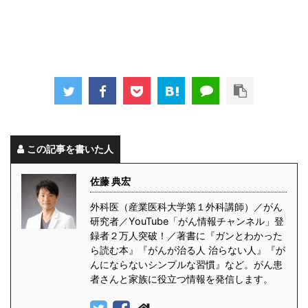
この記事を書いた人
佐藤 典宏
外科医（産業医科大学第１外科講師）／がん
研究者／YouTube「がん情報チャンネル」登
録者２万人突破！／著書に『ガンとわかった
ら読む本』『がんが治る人 治らない人』『が
んにならないシンプルな習慣』など。がん患
者さんと家族に役立つ情報を発信します。