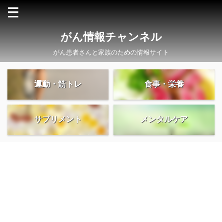
がん情報チャンネル
がん患者さんと家族のための情報サイト
運動・筋トレ
食事・栄養
サプリメント
メンタルケア