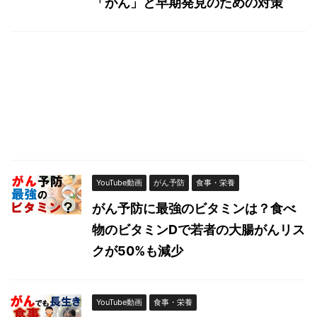
「がん」と早期発見のための対策
YouTube動画
がん予防
食事・栄養
がん予防に最強のビタミンは？食べ
物のビタミンDで若者の大腸がんリス
クが50%も減少
YouTube動画
食事・栄養