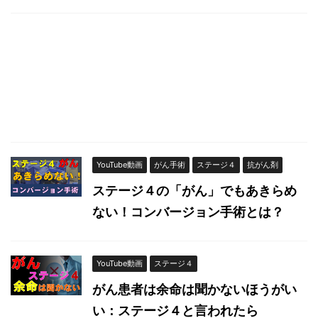
YouTube動画
がん手術
ステージ４
抗がん剤
ステージ４の「がん」でもあきらめ
ない！コンバージョン手術とは？
YouTube動画
ステージ４
がん患者は余命は聞かないほうがい
い：ステージ４と言われたら