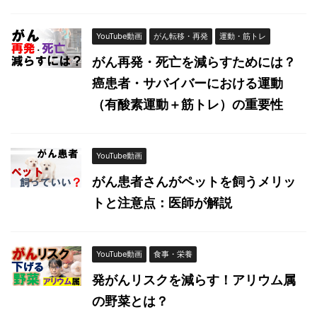
YouTube動画
がん転移・再発
運動・筋トレ
がん再発・死亡を減らすためには？
癌患者・サバイバーにおける運動
（有酸素運動＋筋トレ）の重要性
YouTube動画
がん患者さんがペットを飼うメリッ
トと注意点：医師が解説
YouTube動画
食事・栄養
発がんリスクを減らす！アリウム属
の野菜とは？