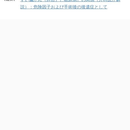
説）：危険因子および手術後の後遺症として