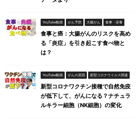
YouTube動画
がん予防
大腸がん
食事・栄養
食事と癌：大腸がんのリスクを高め
る「炎症」を引き起こす食べ物と
は？
YouTube動画
がんの原因
新型コロナウイルス関連
新型コロナワクチン接種で自然免疫
が低下して、がんになる？ナチュラ
ルキラー細胞（NK細胞）の変化