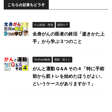
こちらの記事もどうぞ
がん転移・再発
緩和ケア
全身がんの医者の終活「逝きかた上
手」から学ぶ３つのこと
YouTube動画
運動・筋トレ
がんと運動 Q＆A その４「特に手術
前から筋トレを始めたほうがよい、
というケースがありますか？」