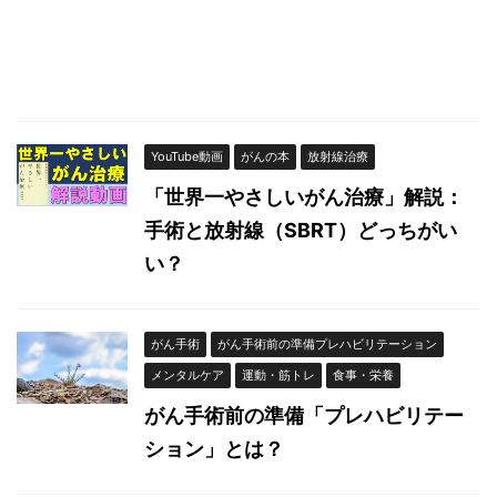
YouTube動画
がんの本
放射線治療
「世界一やさしいがん治療」解説：
手術と放射線（SBRT）どっちがい
い？
がん手術
がん手術前の準備プレハビリテーション
メンタルケア
運動・筋トレ
食事・栄養
がん手術前の準備「プレハビリテー
ション」とは？