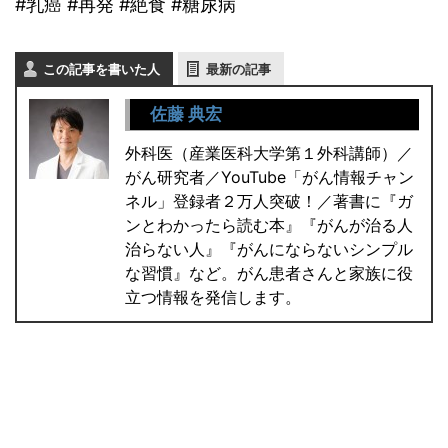
#乳癌 #再発 #絶食 #糖尿病
この記事を書いた人
最新の記事
佐藤 典宏
外科医（産業医科大学第１外科講師）／
がん研究者／YouTube「がん情報チャン
ネル」登録者２万人突破！／著書に『ガ
ンとわかったら読む本』『がんが治る人
治らない人』『がんにならないシンプル
な習慣』など。がん患者さんと家族に役
立つ情報を発信します。