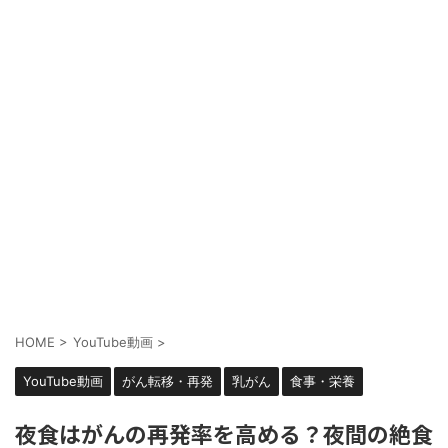
HOME
>
YouTube動画
>
YouTube動画
がん転移・再発
乳がん
食事・栄養
夜食はがんの再発率を高める？夜間の絶食