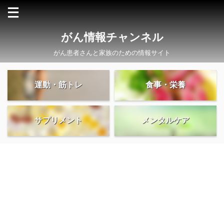
がん情報チャンネル
がん患者さんと家族のための情報サイト
運動・筋トレ
食事・栄養
サプリメント
メンタルケア