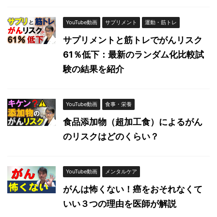
YouTube動画
サプリメント
運動・筋トレ
サプリメントと筋トレでがんリスク
61％低下：最新のランダム化比較試
験の結果を紹介
YouTube動画
食事・栄養
食品添加物（超加工食）によるがん
のリスクはどのくらい？
YouTube動画
メンタルケア
がんは怖くない！癌をおそれなくて
いい３つの理由を医師が解説