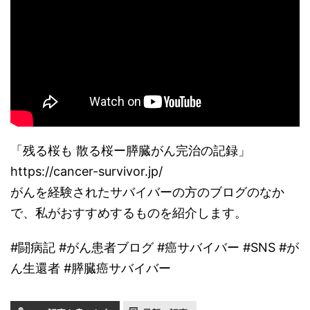
「残る桜も 散る桜ー膵臓がん完治の記録」
https://cancer-survivor.jp/
がんを経験されたサバイバーの方のブログのなか
で、私がおすすめするものを紹介します。
#闘病記 #がん患者ブログ #癌サバイバー #SNS #が
ん生還者 #膵臓癌サバイバー