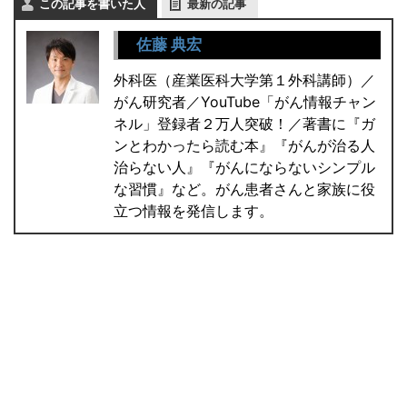
この記事を書いた人
最新の記事
佐藤 典宏
外科医（産業医科大学第１外科講師）／
がん研究者／YouTube「がん情報チャン
ネル」登録者２万人突破！／著書に『ガ
ンとわかったら読む本』『がんが治る人
治らない人』『がんにならないシンプル
な習慣』など。がん患者さんと家族に役
立つ情報を発信します。