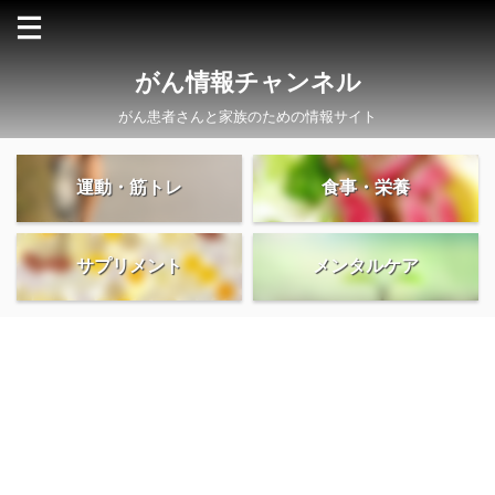
がん情報チャンネル
がん患者さんと家族のための情報サイト
運動・筋トレ
食事・栄養
サプリメント
メンタルケア