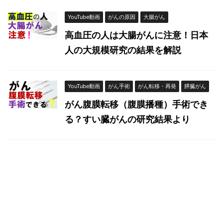
YouTube動画
がんの原因
大腸がん
高血圧の人は大腸がんに注意！日本
人の大規模研究の結果を解説
YouTube動画
がん手術
がん転移・再発
膵臓がん
がん腹膜転移（腹膜播種）手術でき
る？すい臓がんの研究結果より