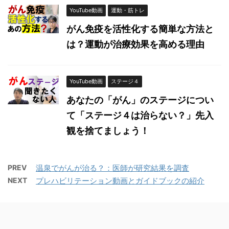
YouTube動画
運動・筋トレ
がん免疫を活性化する簡単な方法と
は？運動が治療効果を高める理由
YouTube動画
ステージ４
あなたの「がん」のステージについ
て「ステージ４は治らない？」先入
観を捨てましょう！
PREV
温泉でがんが治る？：医師が研究結果を調査
NEXT
プレハビリテーション動画とガイドブックの紹介