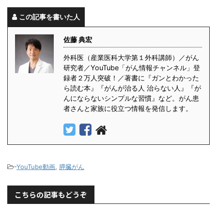
この記事を書いた人
佐藤 典宏
外科医（産業医科大学第１外科講師）／がん
研究者／YouTube「がん情報チャンネル」登
録者２万人突破！／著書に『ガンとわかった
ら読む本』『がんが治る人 治らない人』『が
んにならないシンプルな習慣』など。がん患
者さんと家族に役立つ情報を発信します。
-
YouTube動画
,
膵臓がん
こちらの記事もどうぞ