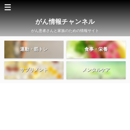
がん情報チャンネル
がん患者さんと家族のための情報サイト
運動・筋トレ
食事・栄養
サプリメント
メンタルケア