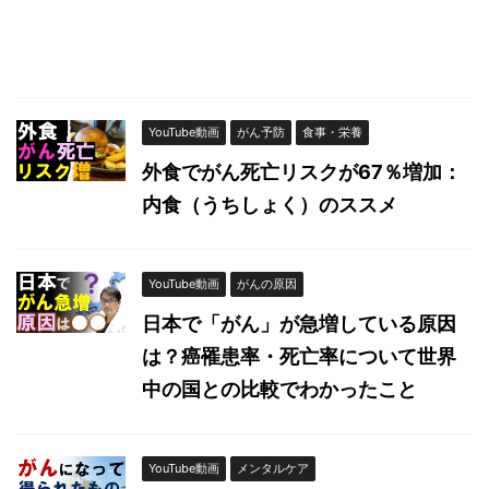
YouTube動画
がん予防
食事・栄養
外食でがん死亡リスクが67％増加：
内食（うちしょく）のススメ
YouTube動画
がんの原因
日本で「がん」が急増している原因
は？癌罹患率・死亡率について世界
中の国との比較でわかったこと
YouTube動画
メンタルケア