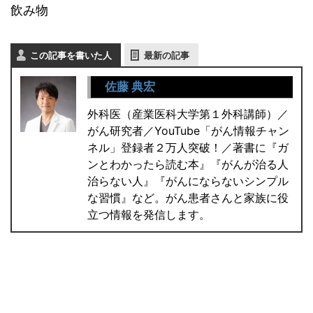
飲み物
この記事を書いた人
最新の記事
佐藤 典宏
外科医（産業医科大学第１外科講師）／
がん研究者／YouTube「がん情報チャン
ネル」登録者２万人突破！／著書に『ガ
ンとわかったら読む本』『がんが治る人
治らない人』『がんにならないシンプル
な習慣』など。がん患者さんと家族に役
立つ情報を発信します。