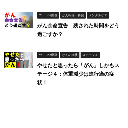
YouTube動画
がん転移・再発
メンタルケア
がん余命宣告 残された時間をどう
過ごすか？
YouTube動画
がんの症状
ステージ４
やせたと思ったら「がん」しかもス
テージ４：体重減少は進行癌の症
状！