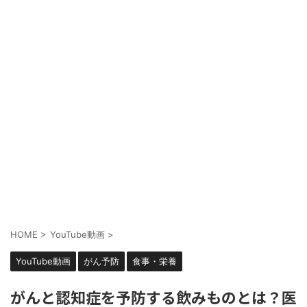
HOME
>
YouTube動画
>
YouTube動画
がん予防
食事・栄養
がんと認知症を予防する飲みものとは？医