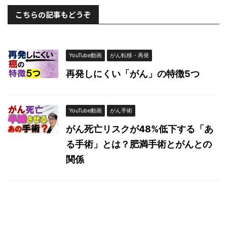
こちらの記事もどうぞ
YouTube動画
がん転移・再発
再発しにくい「がん」の特徴5つ
YouTube動画
がん手術
がん死亡リスクが48%低下する「あ
る手術」とは？肥満手術とがんとの
関係