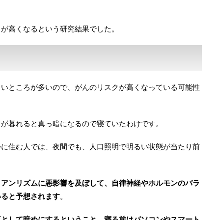
クが高くなるという研究結果でした。
るいところが多いので、がんのリスクが高くなっている可能性
日が暮れると真っ暗になるので寝ていたわけです。
会に住む人では、夜間でも、人口照明で明るい状態が当たり前
ィアンリズムに悪影響を及ぼして、自律神経やホルモンのバラ
いると予想されます
。
落として暗めにするということ、寝る前はパソコンやスマート