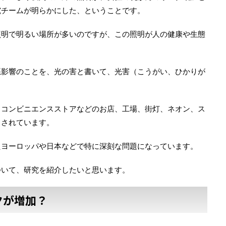
究チームが明らかにした、ということです。
照明で明るい場所が多いのですが、この照明が人の健康や生態
悪影響のことを、光の害と書いて、光害（こうがい、ひかりが
、コンビニエンスストアなどのお店、工場、街灯、ネオン、ス
出されています。
たヨーロッパや日本などで特に深刻な問題になっています。
ついて、研究を紹介したいと思います。
クが増加？