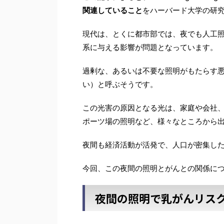
関連していること
をハーバード大学の研
現代は、とくに都市部では、夜でも人工
系に与える影響が問題となっています。
過剰な、あるいは不要な照明がもたらす
い）と呼ぶそうです。
この光害の原因となる光は、家庭や会社
ポーツ場の照明など、様々なところから
夜間も経済活動が活発で、人口が密集し
今回、この夜間の照明とがんとの関係に
夜間の照明で乳がんリス