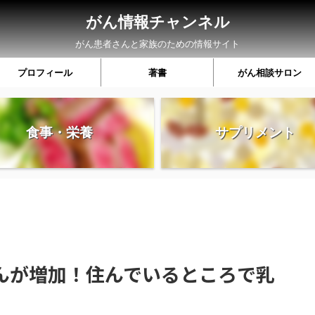
がん情報チャンネル
がん患者さんと家族のための情報サイト
プロフィール
著書
がん相談サロン
食事・栄養
サプリメント
んが増加！住んでいるところで乳