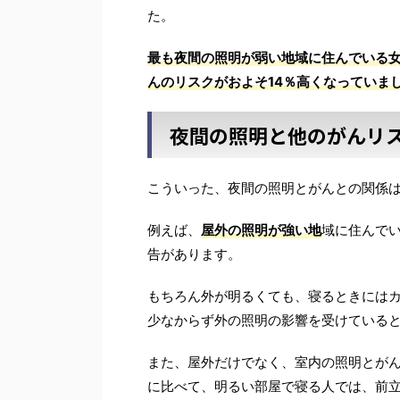
た。
最も夜間の照明が弱い地域に住んでいる
んのリスクがおよそ14％高くなっていま
夜間の照明と他のがんリ
こういった、夜間の照明とがんとの関係
例えば、
屋外の照明が強い地
域に住んで
告があります。
もちろん外が明るくても、寝るときには
少なからず外の照明の影響を受けている
また、屋外だけでなく、室内の照明とが
に比べて、明るい部屋で寝る人では、前立