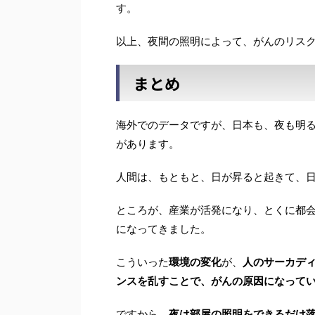
す。
以上、夜間の照明によって、がんのリス
まとめ
海外でのデータですが、日本も、夜も明
があります。
人間は、もともと、日が昇ると起きて、
ところが、産業が活発になり、とくに都
になってきました。
こういった
環境の変化
が、
人のサーカデ
ンスを乱すことで、がんの原因になって
ですから、
夜は部屋の照明をできるだけ