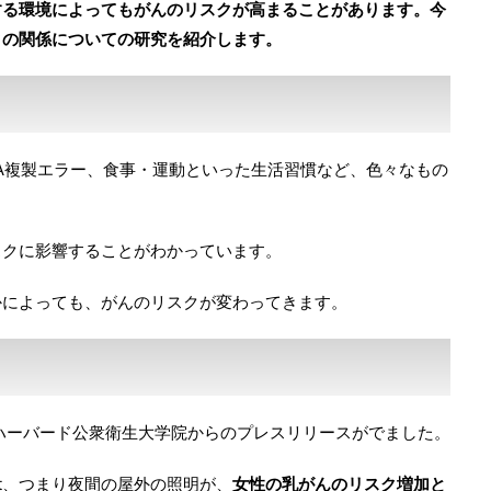
する環境によってもがんのリスクが高まることがあります。今
クの関係についての研究を紹介します。
A複製エラー、食事・運動といった生活習慣など、色々なもの
スクに影響することがわかっています。
かによっても、がんのリスクが変わってきます。
なハーバード公衆衛生大学院からのプレスリリースがでました。
 night、つまり夜間の屋外の照明が、
女性の乳がんのリスク増加と