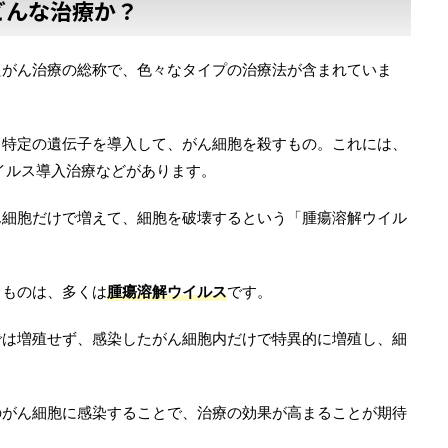
どんな治療か？
たがん治療の総称で、色々なタイプの治療法が含まれていま
る特定の遺伝子を導入して、がん細胞を殺すもの。これには、
イルス導入治療などがあります。
ん細胞だけで増えて、細胞を破壊するという「腫瘍溶解ウイル
るものは、多くは
腫瘍溶解ウイルス
です。
では増殖せず、感染したがん細胞内だけで特異的に増殖し、細
のがん細胞に感染することで、治療の効果が高まることが期待