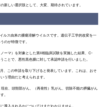
療の新しい選択肢として、大変、期待されています。
ペスウイルス由来の腫瘍溶解ウイルスです。遺伝子工学的改変を一
いうのが特徴です。
ノーマ）を対象とした第Ⅱ相臨床試験を実施した結果、C-
いうことで、悪性黒色腫に対して承認申請を行いました。
年9月、この申請を取り下げると発表しています。これは、おそ
という理由だと考えられます。
ず、現在、頭頸部がん、（再発性）乳がん、切除不能の膵臓がん
ます。
床に導入されるかについてはまだわかりません。