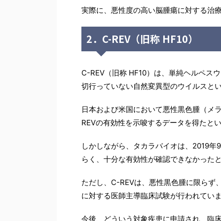
実際に、悪性度の高い脳腫瘍に対する治
2．C-REV（旧称 HF10）
C-REV（旧称 HF10）は、単純ヘル
切行っていない自然変異型のウイルスと
日本および米国において悪性黒色腫（メラ
REVの有効性を示唆するデータを得たと
しかしながら、タカラバイオは、2019
らく、十分な有効性が確認できなかった
ただし、C-REVは、悪性黒色腫に限ら
に対する医師主導臨床試験が行われてい
今後、どういう対象疾患に申請され、臨