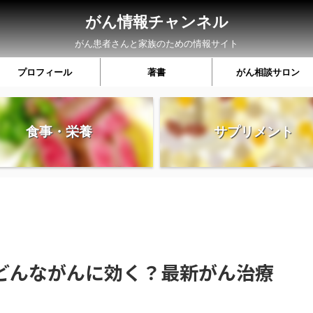
がん情報チャンネル
がん患者さんと家族のための情報サイト
プロフィール
著書
がん相談サロン
食事・栄養
サプリメント
どんながんに効く？最新がん治療