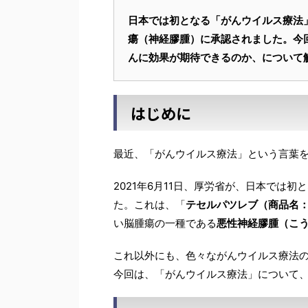
日本では初となる「がんウイルス療法
瘍（神経膠腫）に承認されました。今
んに効果が期待できるのか、について
はじめに
最近、「がんウイルス療法」という言葉
2021年6月11日、厚労省が、日本では
た。これは、「
テセルパツレブ（商品名
い脳腫瘍の一種である
悪性神経膠腫（こ
これ以外にも、色々ながんウイルス療法
今回は、「がんウイルス療法」について