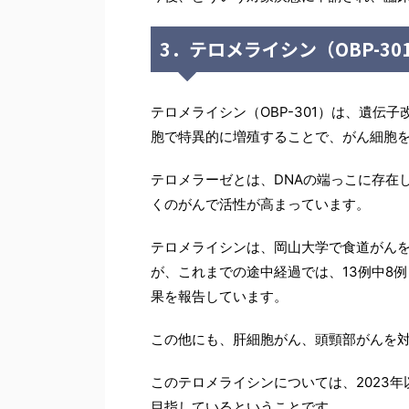
3．テロメライシン（OBP-30
テロメライシン（OBP-301）は、遺伝
胞で特異的に増殖することで、がん細胞
テロメラーゼとは、DNAの端っこに存在
くのがんで活性が高まっています。
テロメライシンは、岡山大学で食道がんを
が、これまでの途中経過では、13例中8
果を報告しています。
この他にも、肝細胞がん、頭頸部がんを
このテロメライシンについては、2023
目指しているということです。