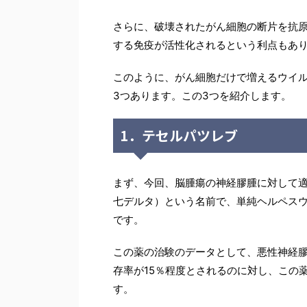
さらに、破壊されたがん細胞の断片を抗
する免疫が活性化されるという利点もあ
このように、がん細胞だけで増えるウイ
3つあります。この3つを紹介します。
1．テセルパツレブ
まず、今回、脳腫瘍の神経膠腫に対して
七デルタ）という名前で、単純ヘルペス
です。
この薬の治験のデータとして、悪性神経膠
存率が15％程度とされるのに対し、この薬
す。