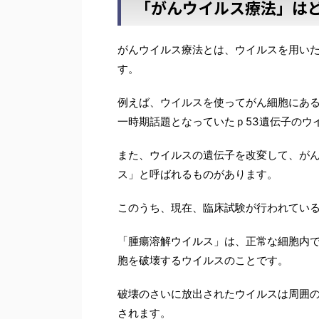
「がんウイルス療法」は
がんウイルス療法とは、ウイルスを用い
す。
例えば、ウイルスを使ってがん細胞にあ
一時期話題となっていたｐ53遺伝子のウ
また、ウイルスの遺伝子を改変して、が
ス」と呼ばれるものがあります。
このうち、現在、臨床試験が行われてい
「腫瘍溶解ウイルス」は、正常な細胞内
胞を破壊するウイルスのことです。
破壊のさいに放出されたウイルスは周囲
されます。