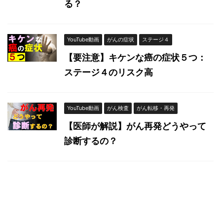
る？
YouTube動画
がんの症状
ステージ４
【要注意】キケンな癌の症状５つ：
ステージ４のリスク高
YouTube動画
がん検査
がん転移・再発
【医師が解説】がん再発どうやって
診断するの？