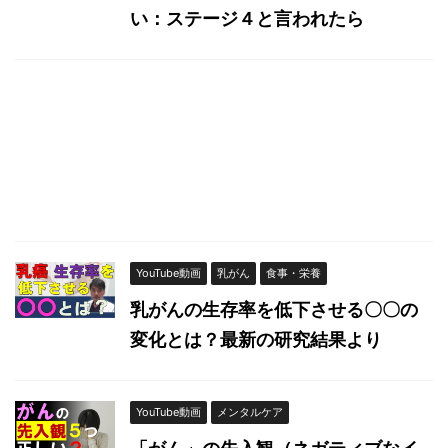
い：ステージ４と言われたら
YouTube動画
乳がん
食事・栄養
乳がんの生存率を低下させる〇〇の
変化とは？最新の研究結果より
YouTube動画
メンタルケア