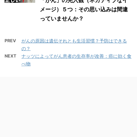
「がん」の先入観（ネガティブなイ
メージ）５つ：その思い込みは間違
っていませんか？
PREV
がんの原因は遺伝それとも生活習慣？予防はできる
の？
NEXT
ナッツによってがん患者の生存率が改善：癌に効く食
べ物