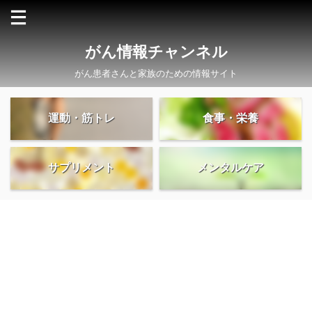
がん情報チャンネル
がん患者さんと家族のための情報サイト
運動・筋トレ
食事・栄養
サプリメント
メンタルケア