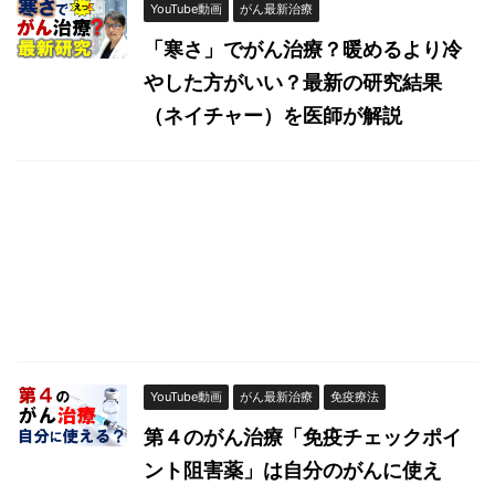
YouTube動画
がん最新治療
「寒さ」でがん治療？暖めるより冷
やした方がいい？最新の研究結果
（ネイチャー）を医師が解説
YouTube動画
がん最新治療
免疫療法
第４のがん治療「免疫チェックポイ
ント阻害薬」は自分のがんに使え