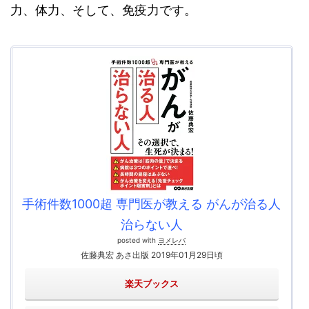
力、体力、そして、免疫力です。
手術件数1000超 専門医が教える がんが治る人
治らない人
posted with
ヨメレバ
佐藤典宏 あさ出版 2019年01月29日頃
楽天ブックス