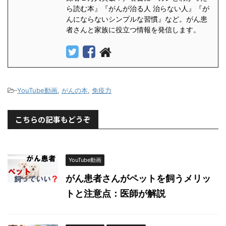
ら読む本』『がんが治る人 治らない人』『が
んにならないシンプルな習慣』など。がん患
者さんと家族に役立つ情報を発信します。
-
YouTube動画
,
がんの本
,
免疫力
こちらの記事もどうぞ
YouTube動画
がん患者さんがペットを飼うメリッ
トと注意点：医師が解説