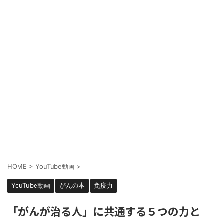
HOME
>
YouTube動画
>
YouTube動画
がんの本
免疫力
「がんが治る人」に共通する５つの力と