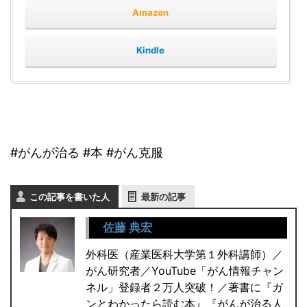
Amazon
Kindle
#がんが治る #本 #がん克服
この記事を書いた人
最新の記事
佐藤 典宏
外科医（産業医科大学第１外科講師）／
がん研究者／YouTube「がん情報チャン
ネル」登録者２万人突破！／著書に『ガ
ンとわかったら読む本』『がんが治る人