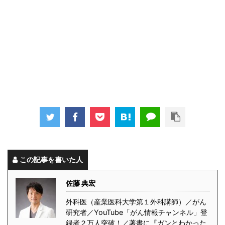
この記事を書いた人
佐藤 典宏
外科医（産業医科大学第１外科講師）／がん
研究者／YouTube「がん情報チャンネル」登
録者２万人突破！／著書に『ガンとわかった