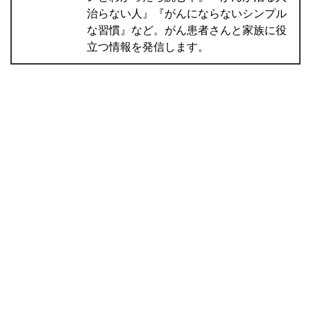
治らない人』『がんにならないシンプル
な習慣』など。がん患者さんと家族に役
立つ情報を発信します。