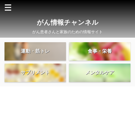
がん情報チャンネル
がん患者さんと家族のための情報サイト
運動・筋トレ
食事・栄養
サプリメント
メンタルケア