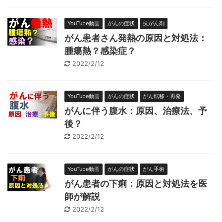
YouTube動画
がんの症状
抗がん剤
がん患者さん発熱の原因と対処法：
腫瘍熱？感染症？
2022/2/12
YouTube動画
がんの症状
がん転移・再発
がんに伴う腹水：原因、治療法、予
後？
2022/2/12
YouTube動画
がんの症状
がん手術
がん患者の下痢：原因と対処法を医
師が解説
2022/2/12