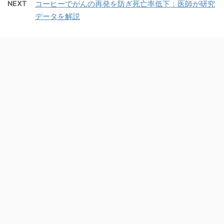
NEXT
コーヒーでがんの再発を防ぎ死亡率低下：医師が研究
データを解説