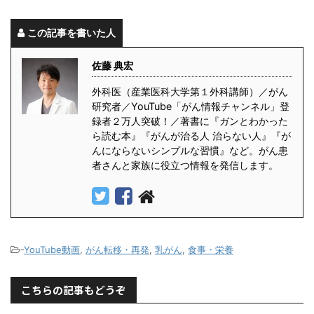
この記事を書いた人
佐藤 典宏
外科医（産業医科大学第１外科講師）／がん
研究者／YouTube「がん情報チャンネル」登
録者２万人突破！／著書に『ガンとわかった
ら読む本』『がんが治る人 治らない人』『が
んにならないシンプルな習慣』など。がん患
者さんと家族に役立つ情報を発信します。
-
YouTube動画
,
がん転移・再発
,
乳がん
,
食事・栄養
こちらの記事もどうぞ