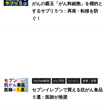
がんの親玉「がん幹細胞」を標的と
するサプリ５つ：再発・転移を防
ぐ！
YouTube動画
がん予防
コンビニ
食事・栄養
セブンイレブンで買える抗がん食品
５選：医師が推奨