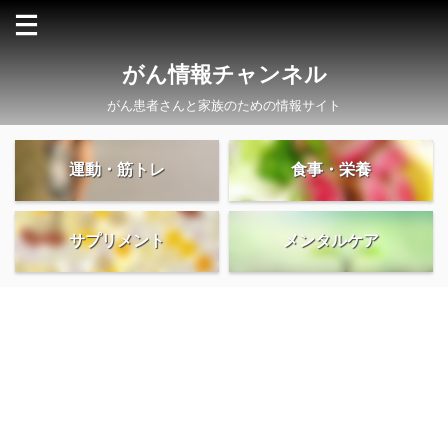
がん情報チャンネル
がん患者さんと家族のための情報サイト
運動・筋トレ
食事・栄養
サプリメント
メンタルケア