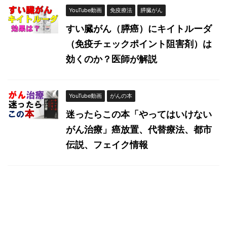
YouTube動画
免疫療法
膵臓がん
すい臓がん（膵癌）にキイトルーダ
（免疫チェックポイント阻害剤）は
効くのか？医師が解説
YouTube動画
がんの本
迷ったらこの本「やってはいけない
がん治療」癌放置、代替療法、都市
伝説、フェイク情報