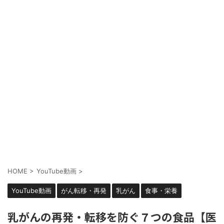
HOME
>
YouTube動画
>
YouTube動画
がん転移・再発
乳がん
食事・栄養
乳がんの再発・転移を防ぐ７つの食品【医