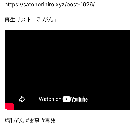
https://satonorihiro.xyz/post-1926/
再生リスト「乳がん」
#乳がん #食事 #再発