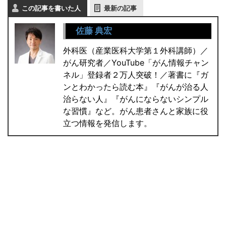
この記事を書いた人
最新の記事
佐藤 典宏
外科医（産業医科大学第１外科講師）／
がん研究者／YouTube「がん情報チャン
ネル」登録者２万人突破！／著書に『ガ
ンとわかったら読む本』『がんが治る人
治らない人』『がんにならないシンプル
な習慣』など。がん患者さんと家族に役
立つ情報を発信します。