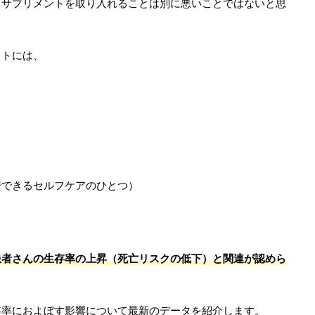
、サプリメントを取り入れることは別に悪いことではないと思
ットには、
でできるセルフケアのひとつ）
患者さんの生存率の上昇（死亡リスクの低下）と関連が認めら
存率におよぼす影響について最新のデータを紹介します。