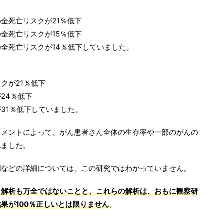
全死亡リスクが21％低下
全死亡リスクが15％低下
全死亡リスクが14％低下していました。
クが21％低下
24％低下
31％低下していました。
リメントによって、がん患者さん全体の生存率や一部のがんの
れました。
間などの詳細については、この研究ではわかっていません。
タ解析も万全ではないことと、これらの解析は、おもに観察研
果が100％正しいとは限りません
。