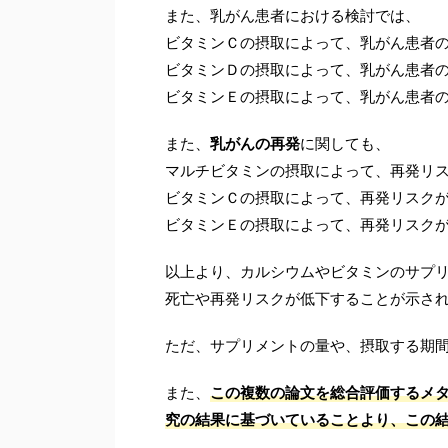
また、乳がん患者における検討では、
ビタミンＣの摂取によって、乳がん患者の
ビタミンＤの摂取によって、乳がん患者の
ビタミンＥの摂取によって、乳がん患者の
また、
乳がんの再発
に関しても、
マルチビタミンの摂取によって、再発リス
ビタミンＣの摂取によって、再発リスクが
ビタミンＥの摂取によって、再発リスクが
以上より、カルシウムやビタミンのサプ
死亡や再発リスクが低下することが示さ
ただ、サプリメントの量や、摂取する期
また、
この複数の論文を総合評価するメ
究の結果に基づいていることより、この結