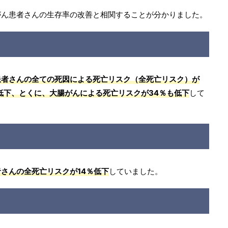
がん患者さんの生存率の改善と相関することが分かりました。
患者さんの全ての死因による死亡リスク（全死亡リスク）が
％低下、とくに、大腸がんによる死亡リスクが34％も低下
して
さんの全死亡リスクが14％低下
していました。