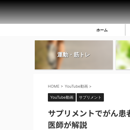
ホーム
運動・筋トレ
HOME
>
YouTube動画
>
YouTube動画
サプリメント
サプリメントでがん患
医師が解説