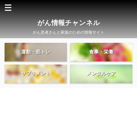
がん情報チャンネル
がん患者さんと家族のための情報サイト
運動・筋トレ
食事・栄養
サプリメント
メンタルケア