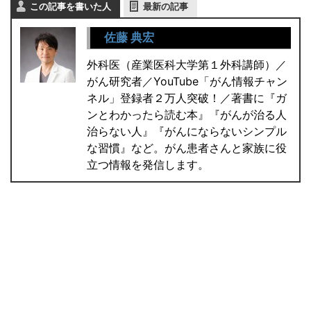
この記事を書いた人
最新の記事
佐藤 典宏
外科医（産業医科大学第１外科講師）／
がん研究者／YouTube「がん情報チャン
ネル」登録者２万人突破！／著書に『ガ
ンとわかったら読む本』『がんが治る人
治らない人』『がんにならないシンプル
な習慣』など。がん患者さんと家族に役
立つ情報を発信します。