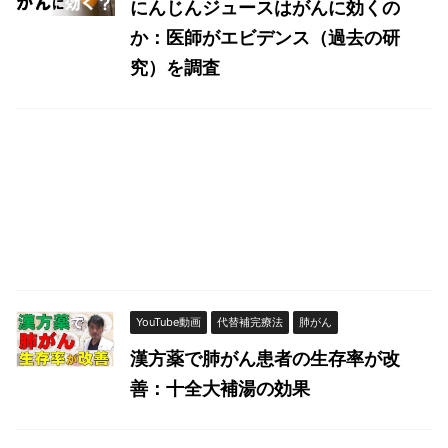
にんじんジュースはがんに効くの
か：医師がエビデンス（過去の研
究）を調査
YouTube動画
代替補完療法
肺がん
漢方薬で肺がん患者の生存率が改
善：十全大補湯の効果