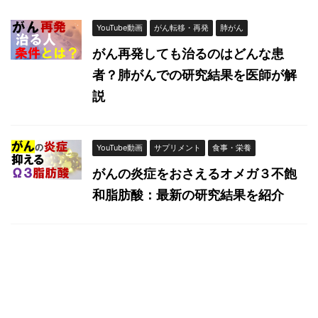
YouTube動画
がん転移・再発
肺がん
がん再発しても治るのはどんな患
者？肺がんでの研究結果を医師が解
説
YouTube動画
サプリメント
食事・栄養
がんの炎症をおさえるオメガ３不飽
和脂肪酸：最新の研究結果を紹介