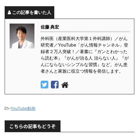
この記事を書いた人
佐藤 典宏
外科医（産業医科大学第１外科講師）／がん
研究者／YouTube「がん情報チャンネル」登
録者２万人突破！／著書に『ガンとわかった
ら読む本』『がんが治る人 治らない人』『が
んにならないシンプルな習慣』など。がん患
者さんと家族に役立つ情報を発信します。
-
YouTube動画
こちらの記事もどうぞ