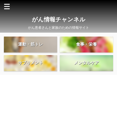
がん情報チャンネル
がん患者さんと家族のための情報サイト
運動・筋トレ
食事・栄養
サプリメント
メンタルケア