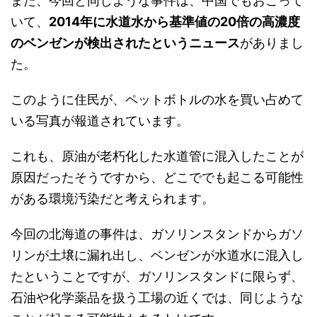
また、今回と同じような事件は、中国でもおこって
いて、
2014年に水道水から基準値の20倍の高濃度
のベンゼンが検出されたというニュース
がありまし
た。
このように住民が、ペットボトルの水を買い占めて
いる写真が報道されています。
これも、原油が老朽化した水道管に混入したことが
原因だったそうですから、どこででも起こる可能性
がある環境汚染だと考えられます。
今回の北海道の事件は、ガソリンスタンドからガソ
リンが土壌に漏れ出し、ベンゼンが水道水に混入し
たということですが、ガソリンスタンドに限らず、
石油や化学薬品を扱う工場の近くでは、同じような