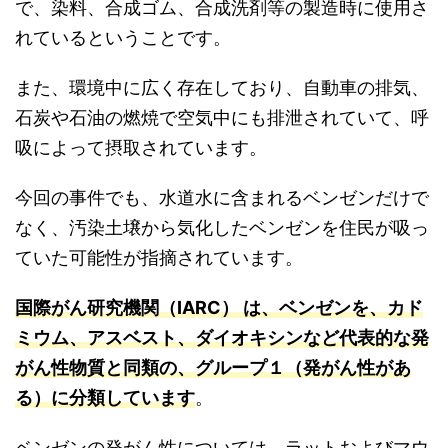
で、染料、合成ゴム、合成洗剤等の製造時に使用さ
れているということです。
また、環境中に広く存在しており、自動車の排気、
石炭や石油の燃焼で空気中にも排泄されていて、呼
吸によって摂取されています。
今回の事件でも、水道水に含まれるベンゼンだけで
なく、汚染土壌から気化したベンゼンを住民が吸っ
ていた可能性が指摘されています。
国際がん研究機関（IARC） は、ベンゼンを、カド
ミウム、アスベスト、ダイオキシンなど代表的な発
がん性物質と同類の、グループ１（発がん性があ
る）に分類しています
。
ベンゼンの発がん性については、ラットおよびマウ