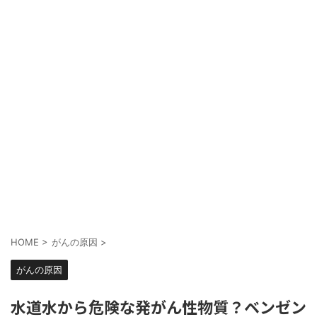
HOME
>
がんの原因
>
がんの原因
水道水から危険な発がん性物質？ベンゼン