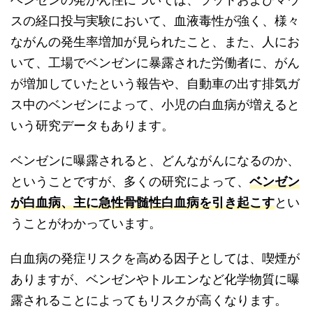
スの経口投与実験において、血液毒性が強く、様々
ながんの発生率増加が見られたこと、また、人にお
いて、工場でベンゼンに暴露された労働者に、がん
が増加していたという報告や、自動車の出す排気ガ
ス中のベンゼンによって、小児の白血病が増えると
いう研究データもあります。
ベンゼンに曝露されると、どんながんになるのか、
ということですが、多くの研究によって、
ベンゼン
が白血病、主に急性骨髄性白血病を引き起こす
とい
うことがわかっています。
白血病の発症リスクを高める因子としては、喫煙が
ありますが、ベンゼンやトルエンなど化学物質に曝
露されることによってもリスクが高くなります。