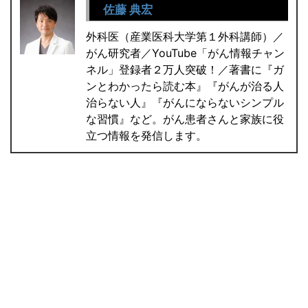
佐藤 典宏
外科医（産業医科大学第１外科講師）／
がん研究者／YouTube「がん情報チャン
ネル」登録者２万人突破！／著書に『ガ
ンとわかったら読む本』『がんが治る人
治らない人』『がんにならないシンプル
な習慣』など。がん患者さんと家族に役
立つ情報を発信します。