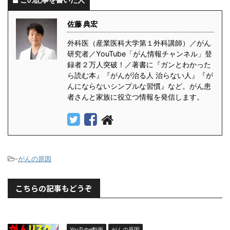
佐藤 典宏
外科医（産業医科大学第１外科講師）／がん
研究者／YouTube「がん情報チャンネル」登
録者２万人突破！／著書に『ガンとわかった
ら読む本』『がんが治る人 治らない人』『が
んにならないシンプルな習慣』など。がん患
者さんと家族に役立つ情報を発信します。
-
がんの原因
こちらの記事もどうぞ
YouTube動画
がんの原因