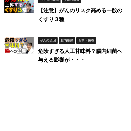
【注意】がんのリスク高める一般の
くすり３種
がんの原因
腸内細菌
食事・栄養
危険すぎる人工甘味料？腸内細菌へ
与える影響が・・・