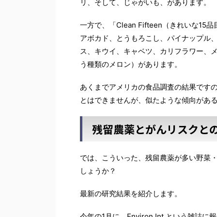
リ、そして、じゃがいも、があります。
一方で、「Clean Fifteen（きれい
アボカド、とうもろこし、パイナップル
ス、キウイ、キャベツ、カリフラワー、
う種類のメロン）があります。
あくまでアメリカの食品調査の結果です
とはできませんが、似たような傾向があ
残留農薬とがんリスクと
では、こういった、残留農薬が多い野菜
しょうか？
最新の研究結果を紹介します。
今年の1月に、Environ Int という雑