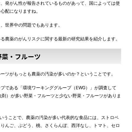
は、発がん性が報告されているものがあって、国によっては使
、心配になりますね。
く、世界中の問題でもあります。
いる農薬のがんリスクに関する最新の研究結果を紹介します。
野菜・フルーツ
ルーツがもっとも農薬の汚染が多いのか？ということです。
プである「環境ワーキンググループ（EWG）」が調査して
殺虫剤）が多い野菜・フルーツと少ない野菜・フルーツがありま
目）」ということで、農薬の汚染が多い代表的な食品には、ストロベ
、りんご、ぶどう、桃、さくらんぼ、西洋なし、トマト、セロ