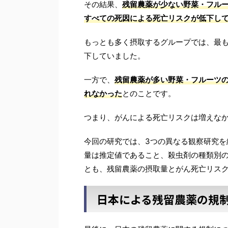
その結果、
残留農薬が少ない野菜・フル
すべての死因による死亡リスクが低下し
もっとも多く摂取するグループでは、最も
下していました。
一方で、
残留農薬が多い野菜・フルーツ
れなかった
とのことです。
つまり、がんによる死亡リスクは増えな
今回の研究では、3つの異なる観察研究を
量は推定値であること、殺虫剤の種類別
とも、残留農薬の摂取量とがん死亡リス
日本による残留農薬の規