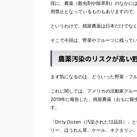
現に、農薬（殺虫剤や除草剤）のなかに
用禁止となっているものもありますので
というわけで、残留農薬は日本だけでな
そこで今回は、野菜やフルーツに残って
農薬汚染のリスクが高い
まず気になるのは、どういった野菜・フ
これに関しては、アメリカの活動家グルー
2019年に報告した、残留農薬（おもに
す。
「Dirty Dozen（汚染された12品
リー、ほうれん草、ケール、ネクタリン