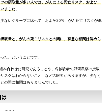
ーツの摂取量が多い人では、がんによる死亡リスク、および、
ていました
。
少ないグループに比べて、およそ20％、がん死亡リスクが低
の摂取量と、がんの死亡リスクとの間に、有意な相関は認めら
かった、ということです。
組み合わせた研究であることや、各被験者の残留農薬の摂取
のリスクはわからないこと、などの限界がありますが、少なく
クとの間に相関はありませんでした。
制は