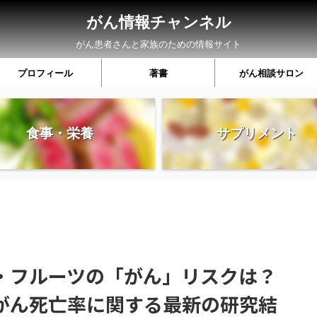
がん情報チャンネル
がん患者さんと家族のための情報サイト
プロフィール
著書
がん相談サロン
食事・栄養
サプリメント
・フルーツの「がん」リスクは？
がん死亡率に関する最新の研究結